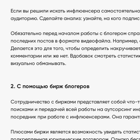
Если вы решили искать инфлюенсера самостоятельно,
аудиторию. Сделайте анализ: узнайте, на кого подпис
Обязательно перед началом работы с блогером спраши
последних постов в формате видеофайла. Например, 
Делается это для того, чтобы определить накручивае
комментарии или же нет. Вдобавок смотреть статистик
визуально обманывать.
2. С помощью бирж блогеров
Сотрудничество с биржами представляет собой что-
поисками и передачей всей работы на аутсорсинг ин
посредник при работе с инфлюенсерами. Она гарант
Плюсами биржи является возможность увидеть статист
подкрепленная юридическим договором. Однако беспл