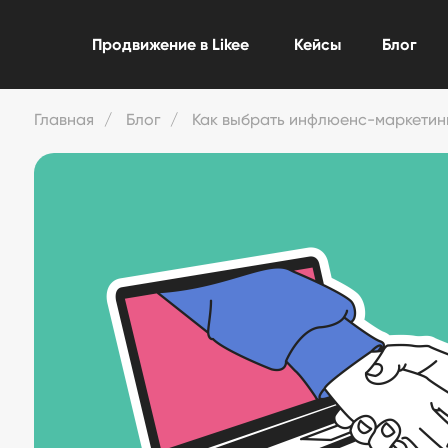
Продвижение в Likee
Кейсы
Блог
Главная
/
Блог
/
Как выбрать инфлюенс-маркетинг