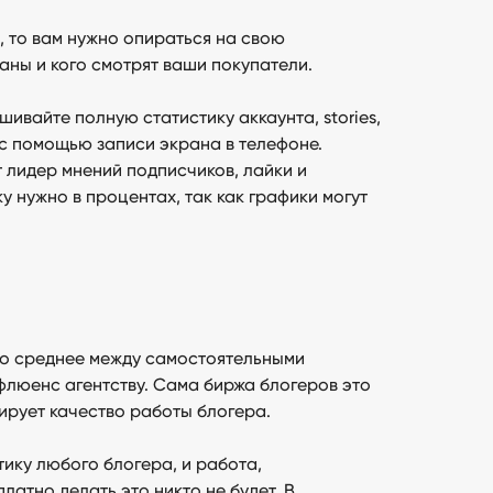
 то вам нужно опираться на свою
аны и кого смотрят ваши покупатели.
вайте полную статистику аккаунта, stories,
с помощью записи экрана в телефоне.
т лидер мнений подписчиков, лайки и
у нужно в процентах, так как графики могут
то среднее между самостоятельными
флюенс агентству. Сама биржа блогеров это
ирует качество работы блогера.
ику любого блогера, и работа,
атно делать это никто не будет. В