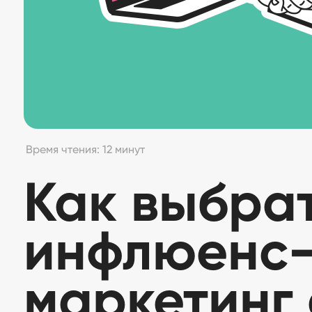
Время чтения: 12 минут
Как выбра
инфлюенс
маркетинг 