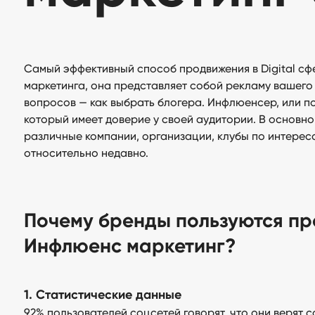
Самый эффективный способ продвижения в Digital с
маркетинга, она представляет собой рекламу вашего 
вопросов — как выбрать блогера. Инфлюенсер, или по
который имеет доверие у своей аудитории. В основном
различные компании, организации, клубы по интереса
относительно недавно.
Почему бренды пользуются п
Инфлюенс маркетинг?
1. Статистические данные
92% пользователей соцсетей говорят, что они верят 