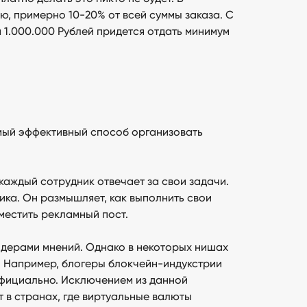
ю, примерно 10-20% от всей суммы заказа. С
на 1.000.000 Рублей придется отдать минимум
амый эффективный способ организовать
 каждый сотрудник отвечает за свои задачи.
чика. Он размышляет, как выполнить свои
местить рекламный пост.
идерами мнений. Однако в некоторых нишах
. Например, блогеры блокчейн-индукстрии
 официально. Исключением из данной
 в странах, где виртуальные валюты