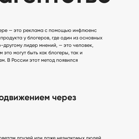
фере — это реклама с помощью инфлюенс
продукта у блогеров, где один из основных
-другому лидер мнений, — это человек,
 это могут быть как блогеры, так и
м. В России этот метод появился
родвижением через
советам друзей или даже незнакомых людей