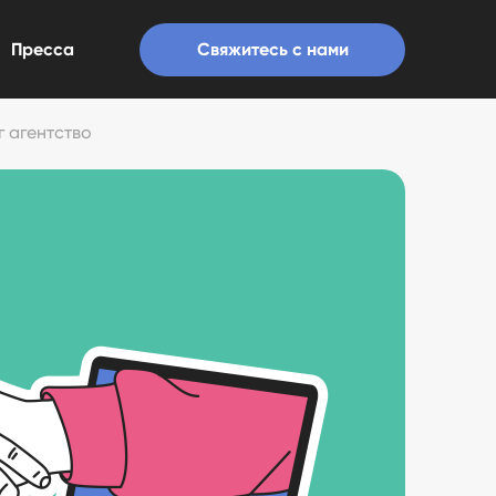
Пресса
Свяжитесь с нами
 агентство