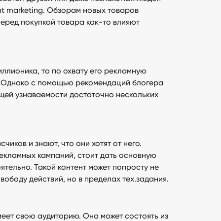
nt marketing. Обзорам новых товаров
еред покупкой товара как-то влияют
ллионика, то по охвату его рекламную
. Однако с помощью рекомендаций блогера
бщей узнаваемости достаточно нескольких
ков и знают, что они хотят от него.
рекламных кампаний, стоит дать основную
ятельно. Такой контент может попросту не
вободу действий, но в пределах тех.задания.
еет свою аудиторию. Она может состоять из