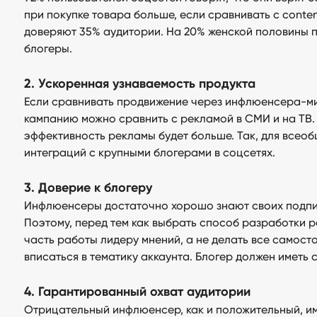
при покупке товара больше, если сравнивать с conte
доверяют 35% аудитории. На 20% женской половины п
блогеры.
2. Ускоренная узнаваемость продукта
Если сравнивать продвижение через инфлюенсера-ми
кампанию можно сравнить с рекламой в СМИ и на ТВ
эффективность рекламы будет больше. Так, для всео
интеграций с крупными блогерами в соцсетях.
3. Доверие к блогеру
Инфлюенсеры достаточно хорошо знают своих подписчи
Поэтому, перед тем как выбрать способ разработки 
часть работы лидеру мнений, а не делать все самосто
вписаться в тематику аккаунта. Блогер должен иметь с
4. Гарантированный охват аудитории
Отрицательный инфлюенсер, как и положительный, им